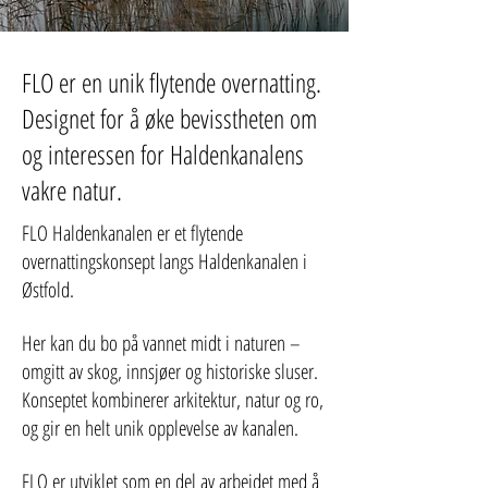
BOOK OVERNATTING
FLO er en unik flytende overnatting.
Designet for å øke bevisstheten om
og interessen for Haldenkanalens
vakre natur.
FLO Haldenkanalen er et flytende
overnattingskonsept langs Haldenkanalen i
Østfold.
Her kan du bo på vannet midt i naturen –
omgitt av skog, innsjøer og historiske sluser.
Konseptet kombinerer arkitektur, natur og ro,
og gir en helt unik opplevelse av kanalen.
FLO er utviklet som en del av arbeidet med å