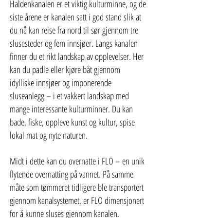
Haldenkanalen er et viktig kulturminne, og de
siste årene er kanalen satt i god stand slik at
du nå kan reise fra nord til sør gjennom tre
slusesteder og fem innsjøer. Langs kanalen
finner du et rikt landskap av opplevelser. Her
kan du padle eller kjøre båt gjennom
idylliske innsjøer og imponerende
sluseanlegg – i et vakkert landskap med
mange interessante kulturminner. Du kan
bade, fiske, oppleve kunst og kultur, spise
lokal mat og nyte naturen.
Midt i dette kan du overnatte i FLO – en unik
flytende overnatting på vannet. På samme
måte som tømmeret tidligere ble transportert
gjennom kanalsystemet, er FLO dimensjonert
for å kunne sluses gjennom kanalen.