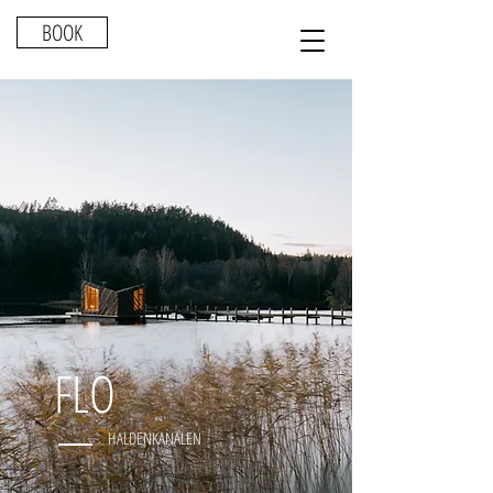
BOOK
FLO
HALDENKANALEN