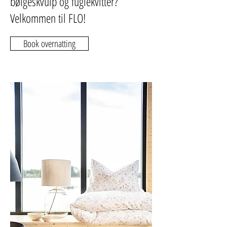
bølgeskvulp og fuglekvitter?
Velkommen til FLO!
Book overnatting